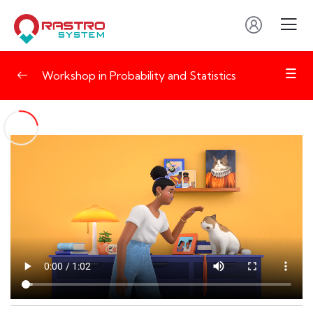
Workshop in Probability and Statistics