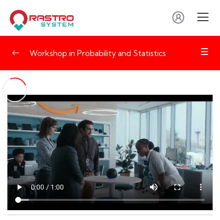
Workshop in Probability and Statistics