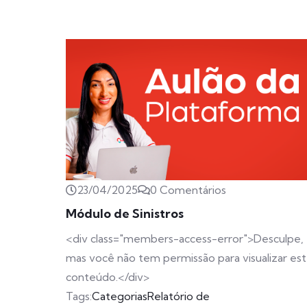
23/04/2025
0 Comentários
Módulo de Sinistros
<div class="members-access-error">Desculpe,
mas você não tem permissão para visualizar es
conteúdo.</div>
Tags:
Categorias
Relatório de