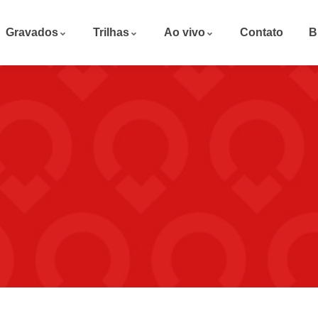
Gravados
Trilhas
Ao vivo
Contato
B