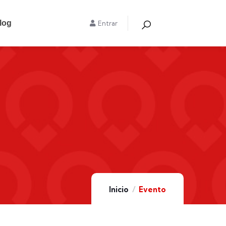
log
Entrar
Inicio
Evento