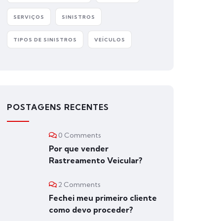
SERVIÇOS
SINISTROS
TIPOS DE SINISTROS
VEÍCULOS
POSTAGENS RECENTES
0 Comments
Por que vender
Rastreamento Veicular?
2 Comments
Fechei meu primeiro cliente
como devo proceder?