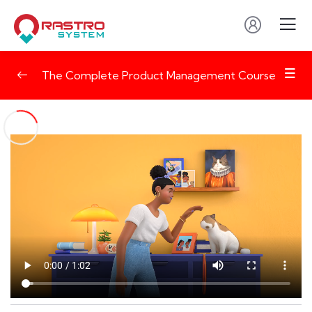
The Complete Product Management Course