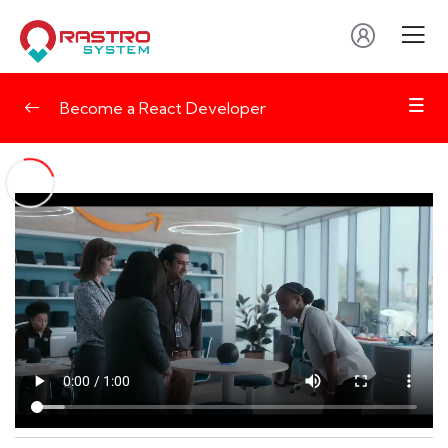
Become a React Developer