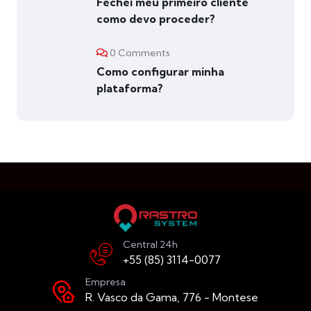
Fechei meu primeiro cliente
como devo proceder?
0 Comments
Como configurar minha
plataforma?
Central 24h
+55 (85) 3114-0077
Empresa
R. Vasco da Gama, 776 - Montese