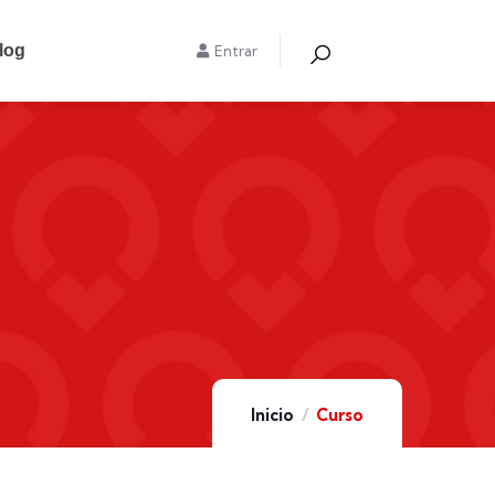
log
Entrar
Inicio
Curso