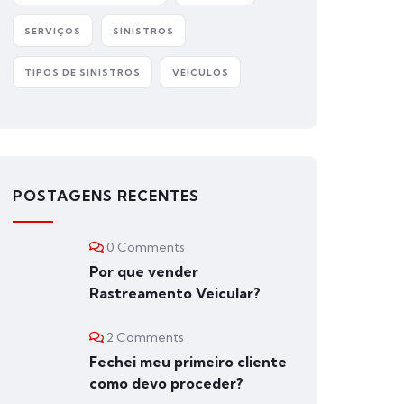
SERVIÇOS
SINISTROS
TIPOS DE SINISTROS
VEÍCULOS
POSTAGENS RECENTES
0 Comments
Por que vender
Rastreamento Veicular?
2 Comments
Fechei meu primeiro cliente
como devo proceder?