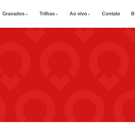
Gravados
Trilhas
Ao vivo
Contato
B