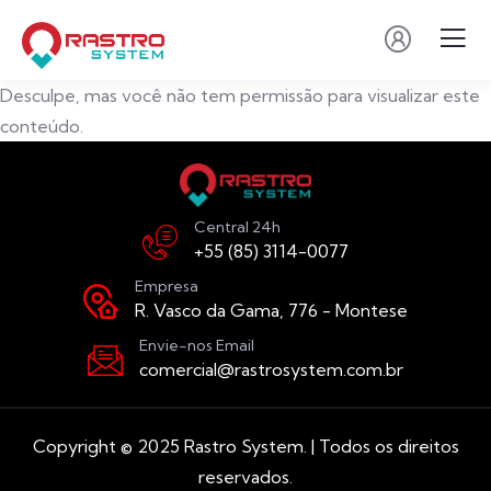
Desculpe, mas você não tem permissão para visualizar este
conteúdo.
Central 24h
+55 (85) 3114-0077
Empresa
R. Vasco da Gama, 776 - Montese
Envie-nos Email
comercial@rastrosystem.com.br
Copyright © 2025 Rastro System. | Todos os direitos
reservados.