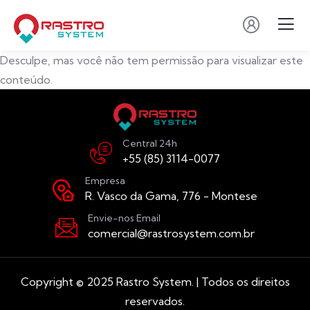
Desculpe, mas você não tem permissão para visualizar este
conteúdo.
Central 24h
+55 (85) 3114-0077
Empresa
R. Vasco da Gama, 776 - Montese
Envie-nos Email
comercial@rastrosystem.com.br
Copyright © 2025 Rastro System. | Todos os direitos
reservados.