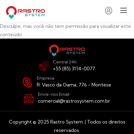
Desculpe, mas você não tem permissão para visualizar este
conteúdo.
Central 24h
+55 (85) 3114-0077
Empresa
R. Vasco da Gama, 776 - Montese
Envie-nos Email
comercial@rastrosystem.com.br
Copyright © 2025 Rastro System. | Todos os direitos
reservados.