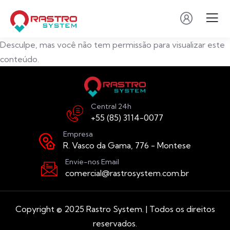
Desculpe, mas você não tem permissão para visualizar este
conteúdo.
Central 24h
+55 (85) 3114-0077
Empresa
R. Vasco da Gama, 776 - Montese
Envie-nos Email
comercial@rastrosystem.com.br
Copyright © 2025 Rastro System. | Todos os direitos
reservados.