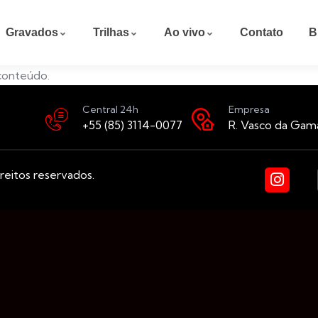
Gravados
Trilhas
Ao vivo
Contato
B
 conteúdo.
Central 24h
Empresa
+55 (85) 3114-0077
R. Vasco da Gam
reitos reservados.