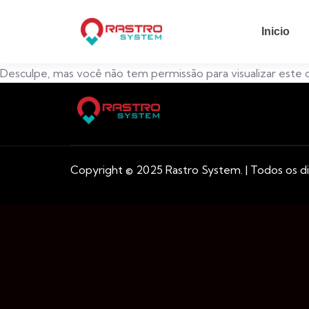
Inicio
Desculpe, mas você não tem permissão para visualizar este
Copyright © 2025 Rastro System. | Todos os di