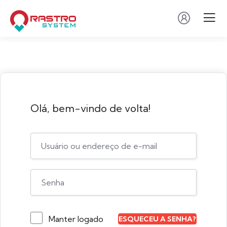
Olá, bem-vindo de volta!
Manter logado
ESQUECEU A SENHA?