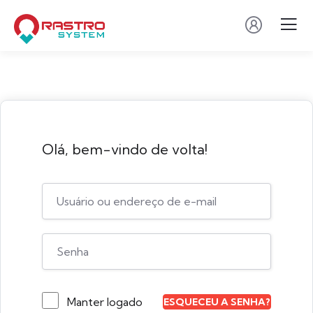
Olá, bem-vindo de volta!
Manter logado
ESQUECEU A SENHA?