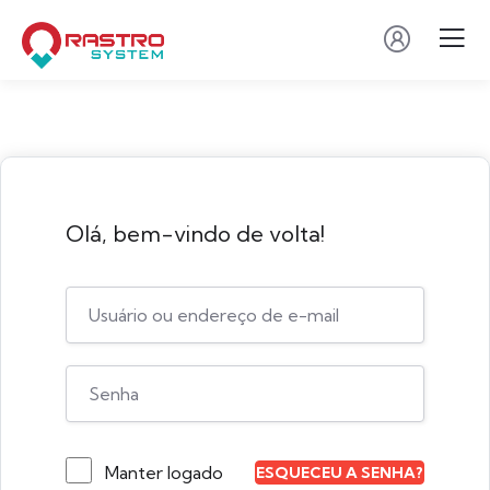
Olá, bem-vindo de volta!
Manter logado
ESQUECEU A SENHA?