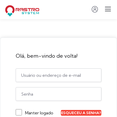
Olá, bem-vindo de volta!
Manter logado
ESQUECEU A SENHA?