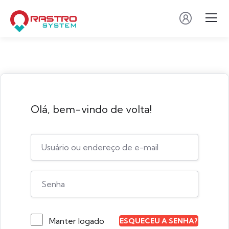
Olá, bem-vindo de volta!
Manter logado
ESQUECEU A SENHA?