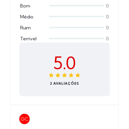
Bom
0
Médio
0
Ruim
0
Terrivel
0
5.0
2 AVALIAÇÕES
GC