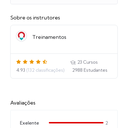
Sobre os instrutores
Treinamentos
23
Cursos
4.93
(132 classificações)
2988
Estudantes
Avaliações
Exelente
2