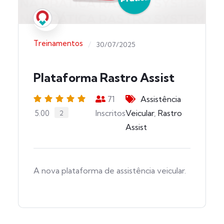
Treinamentos
/
30/07/2025
Plataforma Rastro Assist
71
Assistência
Inscritos
Veicular
,
Rastro
5.00
2
Assist
A nova plataforma de assistência veicular.