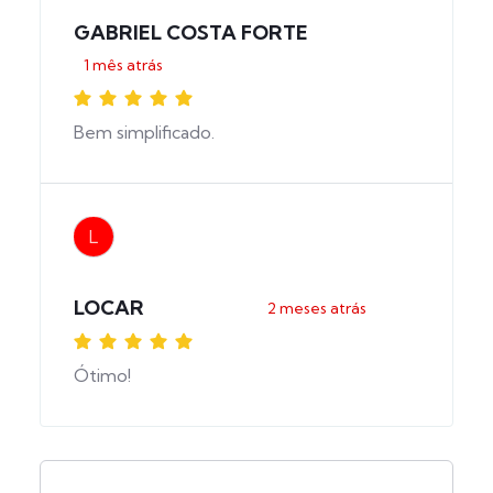
GABRIEL COSTA FORTE
1 mês atrás
Bem simplificado.
L
LOCAR
2 meses atrás
Ótimo!