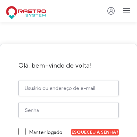
Olá, bem-vindo de volta!
Manter logado
ESQUECEU A SENHA?