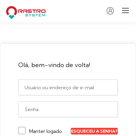
Olá, bem-vindo de volta!
Manter logado
ESQUECEU A SENHA?