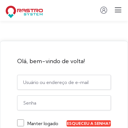
Olá, bem-vindo de volta!
Manter logado
ESQUECEU A SENHA?