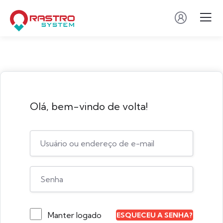
Olá, bem-vindo de volta!
Manter logado
ESQUECEU A SENHA?