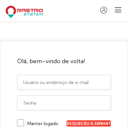
Olá, bem-vindo de volta!
Manter logado
ESQUECEU A SENHA?